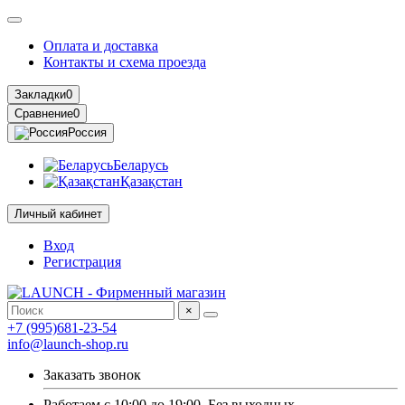
Оплата и доставка
Контакты и схема проезда
Закладки
0
Сравнение
0
Россия
Беларусь
Қазақстан
Личный кабинет
Вход
Регистрация
×
+7 (995)681-23-54
info@launch-shop.ru
Заказать звонок
Работаем с 10:00 до 19:00. Без выходных