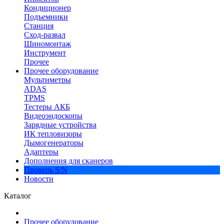
Кондиционер
Подъемники
Станция
Сход-развал
Шиномонтаж
Инструмент
Прочее
Прочее оборудование
Мультиметры
ADAS
TPMS
Тестеры АКБ
Видеоэндоскопы
Зарядные устройства
ИК тепловизоры
Дымогенераторы
Адаптеры
Дополнения для сканеров
Проверь S/N
Новости
Каталог
Прочее оборудование