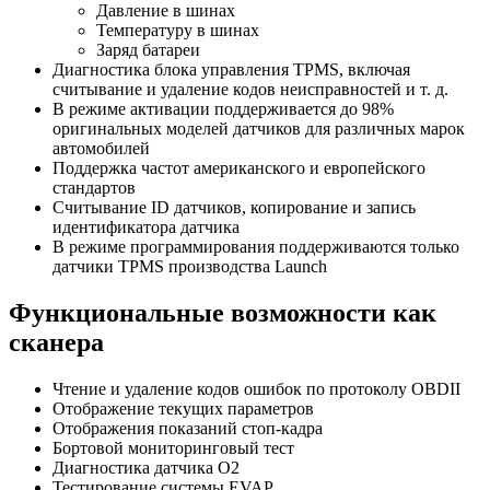
Давление в шинах
Температуру в шинах
Заряд батареи
Диагностика блока управления TPMS, включая
считывание и удаление кодов неисправностей и т. д.
В режиме активации поддерживается до 98%
оригинальных моделей датчиков для различных марок
автомобилей
Поддержка частот американского и европейского
стандартов
Считывание ID датчиков, копирование и запись
идентификатора датчика
В режиме программирования поддерживаются только
датчики TPMS производства Launch
Функциональные возможности как
сканера
Чтение и удаление кодов ошибок по протоколу OBDII
Отображение текущих параметров
Отображения показаний стоп-кадра
Бортовой мониторинговый тест
Диагностика датчика O2
Тестирование системы EVAP