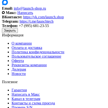
Email:
info@launch-shop.ru
Макс:
Написать
ВКонтакте:
https://vk.com/launch.shop
Telegram:
https://t.me/launchtech
Телефон:
+7 (995) 681-23-55
Закрыть
Информация
О компании
Оплата и доставка
Политика конфиденциальности
Пользовательское соглашение
Оферта
Реквизиты компании
Дилерам
Новости
Полезное
Гарантия
Написать в Макс
Канал в телеграм
Контакты и схема проезда
Проверь S/N