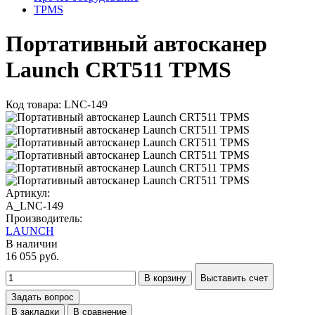
TPMS
Портативный автосканер
Launch CRT511 TPMS
Код товара: LNC-149
Артикул:
A_LNC-149
Производитель:
LAUNCH
В наличии
16 055 руб.
В корзину
Выставить счет
Задать вопрос
В закладки
В сравнение