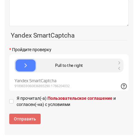
Yandex SmartCaptcha
Пройдите проверку
Я прочитал(-а)
Пользовательское соглашение
и
согласен(-на) с условиями
Отправить