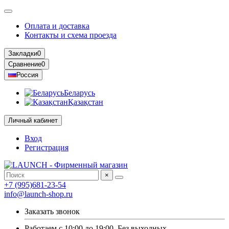
Оплата и доставка
Контакты и схема проезда
Закладки
0
Сравнение
0
Россия
Беларусь
Қазақстан
Личный кабинет
Вход
Регистрация
×
+7 (995)681-23-54
info@launch-shop.ru
Заказать звонок
Работаем с 10:00 до 19:00. Без выходных