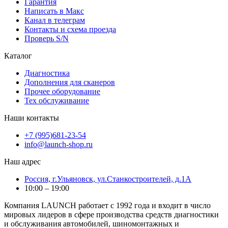
Гарантия
Написать в Макс
Канал в телеграм
Контакты и схема проезда
Проверь S/N
Каталог
Диагностика
Дополнения для сканеров
Прочее оборудование
Тех обслуживание
Наши контакты
+7 (995)681-23-54
info@launch-shop.ru
Наш адрес
Россия, г.Ульяновск, ул.Станкостроителей, д.1А
10:00 – 19:00
Компания LAUNCH работает с 1992 года и входит в число
мировых лидеров в сфере производства средств диагностики
и обслуживания автомобилей, шиномонтажных и