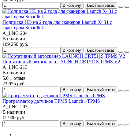
В корзину
Быстрый заказ
Подписка HD на 2 года для сканеров Launch X431 с
адаптером Smartlink
A_LNC-204
В наличии
109 250 руб.
В корзину
Быстрый заказ
Портативный автосканер LAUNCH CRT511S TPMS V2
A_LNC-213
В наличии
5.0
1 отзыв
23 655 руб.
В корзину
Быстрый заказ
Программатор датчиков TPMS Launch i-TPMS
A_LNC-203
В наличии
11 900 руб.
В корзину
Быстрый заказ
1