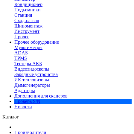
Кондиционер
Подъемники
Станция
Сход-развал
Шиномонтаж
Инструмент
Прочее
Прочее оборудование
Мультиметры
ADAS
TPMS
Тестеры АКБ
Видеоэндоскопы
Зарядные устройства
ИК тепловизоры
Дымогенераторы
Адаптеры
Дополнения для сканеров
Проверь S/N
Новости
Каталог
Производители