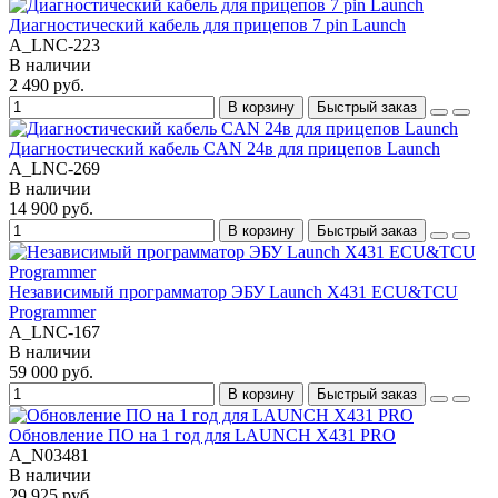
Диагностический кабель для прицепов 7 pin Launch
A_LNC-223
В наличии
2 490 руб.
В корзину
Быстрый заказ
Диагностический кабель СAN 24в для прицепов Launch
A_LNC-269
В наличии
14 900 руб.
В корзину
Быстрый заказ
Независимый программатор ЭБУ Launch X431 ECU&TCU
Programmer
A_LNC-167
В наличии
59 000 руб.
В корзину
Быстрый заказ
Обновление ПО на 1 год для LAUNCH X431 PRO
A_N03481
В наличии
29 925 руб.