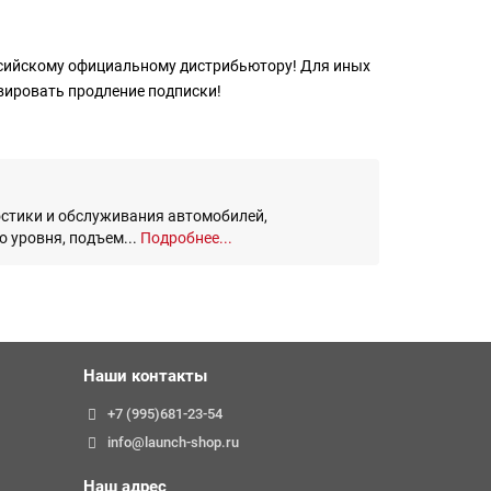
ссийскому официальному дистрибьютору! Для иных
ивировать продление подписки!
остики и обслуживания автомобилей,
 уровня, подъем...
Подробнее...
Наши контакты
+7 (995)681-23-54
info@launch-shop.ru
Наш адрес