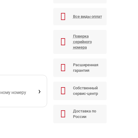
Все виды оплат
Поверка
серийного
номера
Расширенная
гарантия
Собственный
›
йному номеру
сервис-центр
Доставка по
России