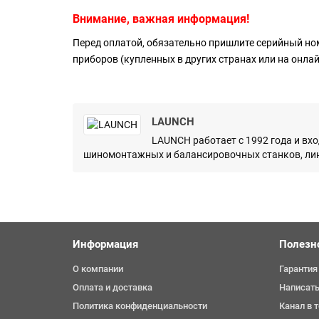
Внимание, важная информация!
Перед оплатой, обязательно пришлите серийный но
приборов (купленных в других странах или на онла
LAUNCH
LAUNCH работает с 1992 года и вх
шиномонтажных и балансировочных станков, лин
Информация
Полезн
О компании
Гарантия
Оплата и доставка
Написать
Политика конфиденциальности
Канал в 