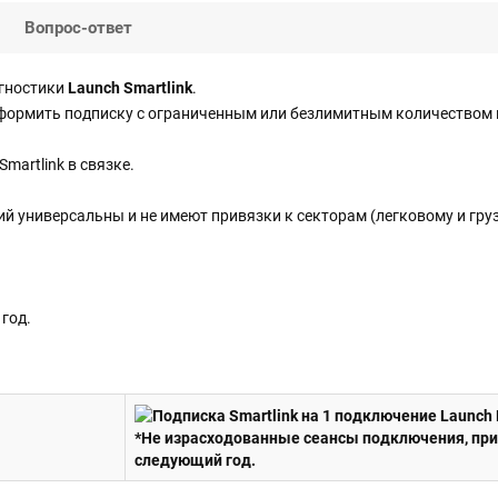
Вопрос-ответ
агностики
Launch Smartlink
.
оформить подписку с ограниченным или безлимитным количеством 
artlink в связке.
 универсальны и не имеют привязки к секторам (легковому и гру
 год.
*Не израсходованные сеансы подключения, при
следующий год.