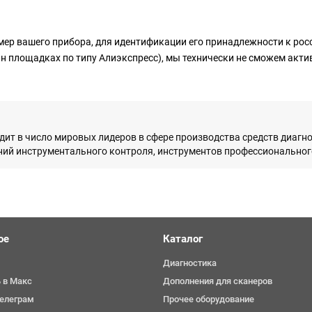
мер вашего прибора, для идентификации его принадлежности к ро
йн площадках по типу Алиэкспресс), мы технически не сможем акт
одит в число мировых лидеров в сфере производства средств диагн
ий инструментального контроля, инструментов профессионального
ое
Каталог
Диагностика
 в Макс
Дополнения для сканеров
телеграм
Прочее оборудование