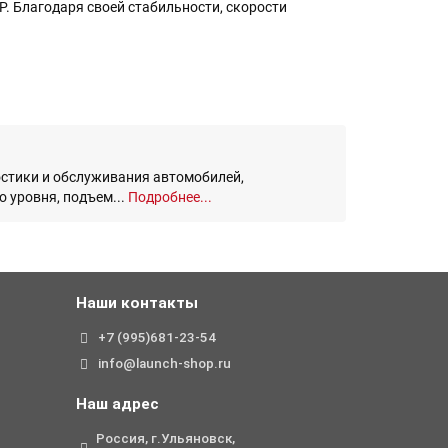
P. Благодаря своей стабильности, скорости
остики и обслуживания автомобилей,
 уровня, подъем...
Подробнее...
Наши контакты
+7 (995)681-23-54
info@launch-shop.ru
Наш адрес
Россия, г.Ульяновск,