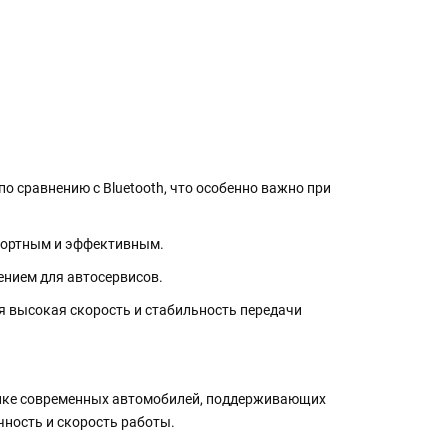
 сравнению с Bluetooth, что особенно важно при
мфортным и эффективным.
ением для автосервисов.
я высокая скорость и стабильность передачи
тике современных автомобилей, поддерживающих
чность и скорость работы.