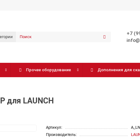
+7 (9
тегории
info@
Прочее оборудование
Дополнения для ск
IP для LAUNCH
Артикул:
A_LN
Производитель:
LAU