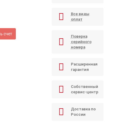
Все виды
оплат
ь счет
Поверка
серийного
номера
Расширенная
гарантия
Собственный
сервис-центр
Доставка по
России