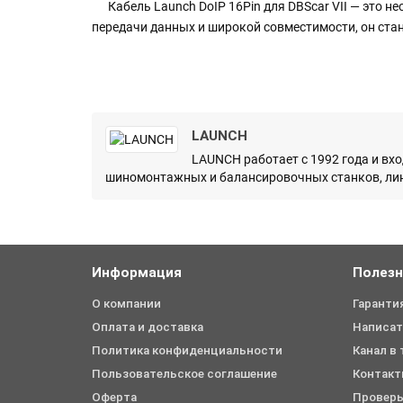
Кабель Launch DoIP 16Pin для DBScar VII — это не
передачи данных и широкой совместимости, он ста
LAUNCH
LAUNCH работает с 1992 года и вх
шиномонтажных и балансировочных станков, лин
Информация
Полез
О компании
Гаранти
Оплата и доставка
Написат
Политика конфиденциальности
Канал в
Пользовательское соглашение
Контакт
Оферта
Проверь