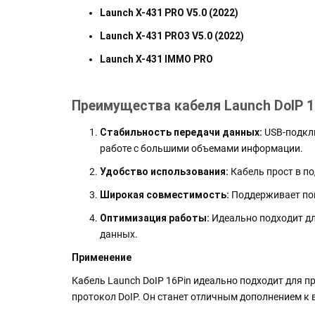
Launch X-431 PRO V5.0 (2022)
Launch X-431 PRO3 V5.0 (2022)
Launch X-431 IMMO PRO
Преимущества кабеля Launch DoIP 1
Стабильность передачи данных:
USB-подклю
работе с большими объемами информации.
Удобство использования:
Кабель прост в п
Широкая совместимость:
Поддерживает поп
Оптимизация работы:
Идеально подходит дл
данных.
Применение
Кабель Launch DoIP 16Pin идеально подходит для
протокол DoIP. Он станет отличным дополнением к