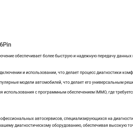
6Pin
чение обеспечивает более быструю и надежную передачу данных по
одключении и использовании, что делает процесс диагностики ко
улярные модели автомобилей, что делает его универсальным реш
я использования с программным обеспечением IMMO, где требуетс
 профессиональных автосервисов, специализирующихся на диагнос
 вашему диагностическому оборудованию, обеспечивая высокую то