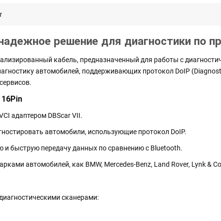
т
 надежное решение для диагностики по п
пециализированный кабель, предназначенный для работы с диагнос
гностику автомобилей, поддерживающих протокол DoIP (Diagnostics o
сервисов.
 16Pin
CI адаптером DBScar VII.
ностировать автомобили, использующие протокол DoIP.
 и быструю передачу данных по сравнению с Bluetooth.
рками автомобилей, как BMW, Mercedes-Benz, Land Rover, Lynk & Co 
 диагностическими сканерами: