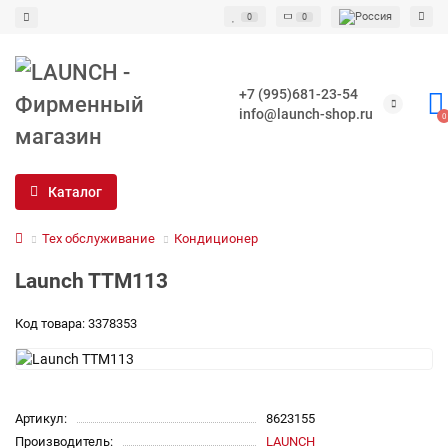
0
0
+7 (995)681-23-54
info@launch-shop.ru
0
Каталог
Тех обслуживание
Кондиционер
Launch TTM113
Код товара: 3378353
Артикул:
8623155
Производитель:
LAUNCH