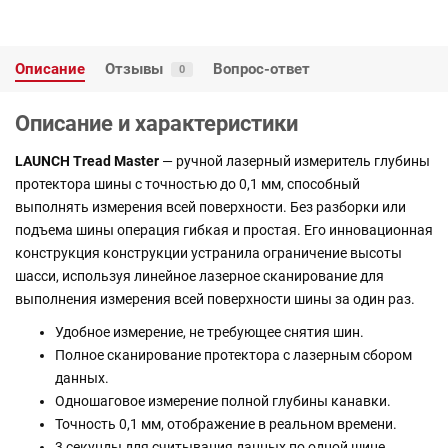
Описание
Отзывы
Вопрос-ответ
0
Описание и характеристики
LAUNCH Tread Master
— ручной лазерный измеритель глубины
протектора шины с точностью до 0,1 мм, способный
выполнять измерения всей поверхности. Без разборки или
подъема шины операция гибкая и простая. Его инновационная
конструкция конструкции устранила ограничение высоты
шасси, используя линейное лазерное сканирование для
выполнения измерения всей поверхности шины за один раз.
Удобное измерение, не требующее снятия шин.
Полное сканирование протектора с лазерным сбором
данных.
Одношаговое измерение полной глубины канавки.
Точность 0,1 мм, отображение в реальном времени.
3 секунды для считывания данных по одной шине.