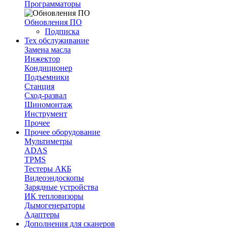
Программаторы
Обновления ПО
Подписка
Тех обслуживание
Замена масла
Инжектор
Кондиционер
Подъемники
Станция
Сход-развал
Шиномонтаж
Инструмент
Прочее
Прочее оборудование
Мультиметры
ADAS
TPMS
Тестеры АКБ
Видеоэндоскопы
Зарядные устройства
ИК тепловизоры
Дымогенераторы
Адаптеры
Дополнения для сканеров