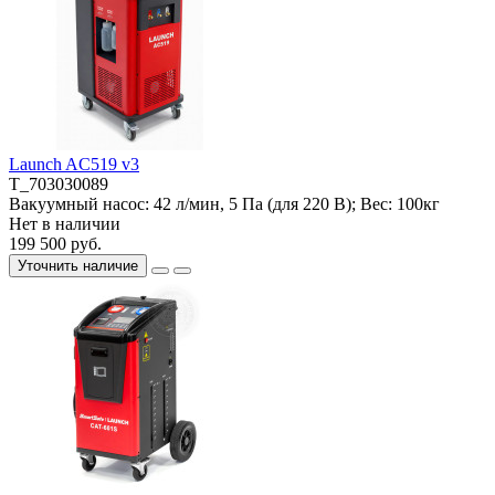
Launch AC519 v3
T_703030089
Вакуумный насос:
42 л/мин, 5 Па (для 220 В);
Вес:
100кг
Нет в наличии
199 500 руб.
Уточнить наличие