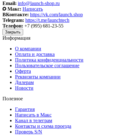
Email:
info@launch-shop.ru
Макс:
Написать
ВКонтакте:
https://vk.com/launch.shop
Telegram:
https://t.me/launchtech
Телефон:
+7 (995) 681-23-55
Закрыть
Информация
О компании
Оплата и доставка
Политика конфиденциальности
Пользовательское соглашение
Оферта
Реквизиты компании
Дилерам
Новости
Полезное
Гарантия
Написать в Макс
Канал в телеграм
Контакты и схема проезда
Проверь S/N