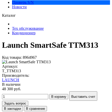
Проверь S/N
Новости
Каталог
Тех обслуживание
Кондиционер
Launch SmartSafe TTM313
Код товара: 8964967
Артикул:
T_TTM313
Производитель:
LAUNCH
В наличии
48 300 руб.
В корзину
Выставить счет
Задать вопрос
В закладки
В сравнение