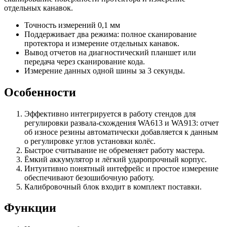
отдельных канавок.
Точность измерений 0,1 мм
Поддерживает два режима: полное сканирование
протектора и измерение отдельных канавок.
Вывод отчетов на диагностический планшет или
передача через сканирование кода.
Измерение данных одной шины за 3 секунды.
Особенности
Эффективно интегрируется в работу стендов для
регулировки развала-схождения WA613 и WA913: отчет
об износе резины автоматически добавляется к данным
о регулировке углов установки колёс.
Быстрое считывание не обременяет работу мастера.
Ёмкий аккумулятор и лёгкий ударопрочный корпус.
Интуитивно понятный интефрейс и простое измерение
обеспечивают безошибочную работу.
Калибровочный блок входит в комплект поставки.
Функции