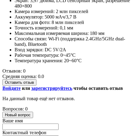
Экран: 3,97 дюйма, LCD сенсорный экран, разрешение
480×800
Камера измерений: 2 млн пикселей
Аккумулятор: 5000 мАч/3,7 В
Камера для фото: 8 млн пикселей
Точность измерений: 0,1 мм
Максимальная измеряемая ширина: 180 мм
Способы связи: Wi-Fi (поддержка 2.4GHz/5GHz dual-
band), Bluetooth
Вход зарядки: DC 5V/2A
Рабочая температура: 0~45°C
Температура хранения: 20~60°C
Отзывов: 0
Средняя оценка: 0.0
Оставить отзыв
Войдите
или
зарегистрируйтесь
чтобы оставить отзыв
На данный товар ещё нет отзывов.
Вопросов: 0
Новый вопрос
Ваше имя
Контактный телефон