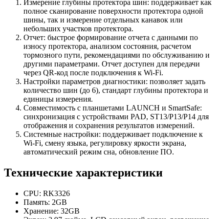
Измерение глубины протектора шин: поддерживает как
полное сканирование поверхности протектора одной
шины, так и измерение отдельных канавок или
небольших участков протектора.
Отчет: быстрое формирование отчета с данными по
износу протектора, анализом состояния, расчетом
тормозного пути, рекомендациями по обслуживанию и
другими параметрами. Отчет доступен для передачи
через QR-код после подключения к Wi-Fi.
Настройки параметров диагностики: позволяет задать
количество шин (до 6), стандарт глубины протектора и
единицы измерения.
Совместимость с планшетами LAUNCH и SmartSafe:
синхронизация с устройствами PAD, ST13/P13/P14 для
отображения и сохранения результатов измерений.
Системные настройки: поддерживает подключение к
Wi-Fi, смену языка, регулировку яркости экрана,
автоматический режим сна, обновление ПО.
Технические характеристики
CPU: RK3326
Память: 2GB
Хранение: 32GB