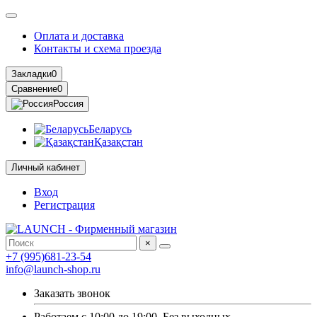
Оплата и доставка
Контакты и схема проезда
Закладки
0
Сравнение
0
Россия
Беларусь
Қазақстан
Личный кабинет
Вход
Регистрация
×
+7 (995)681-23-54
info@launch-shop.ru
Заказать звонок
Работаем с 10:00 до 19:00. Без выходных