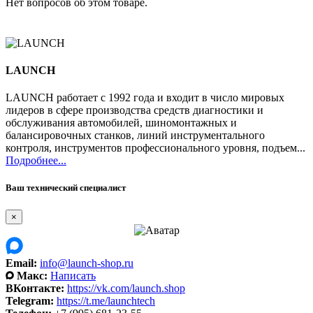
Нет вопросов об этом товаре.
LAUNCH
LAUNCH работает с 1992 года и входит в число мировых
лидеров в сфере производства средств диагностики и
обслуживания автомобилей, шиномонтажных и
балансировочных станков, линий инструментального
контроля, инструментов профессионального уровня, подъем...
Подробнее...
Ваш технический специалист
×
Email:
info@launch-shop.ru
Макс:
Написать
ВКонтакте:
https://vk.com/launch.shop
Telegram:
https://t.me/launchtech