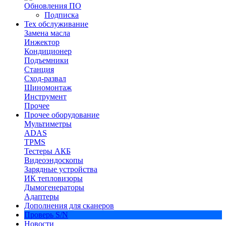
Обновления ПО
Подписка
Тех обслуживание
Замена масла
Инжектор
Кондиционер
Подъемники
Станция
Сход-развал
Шиномонтаж
Инструмент
Прочее
Прочее оборудование
Мультиметры
ADAS
TPMS
Тестеры АКБ
Видеоэндоскопы
Зарядные устройства
ИК тепловизоры
Дымогенераторы
Адаптеры
Дополнения для сканеров
Проверь S/N
Новости