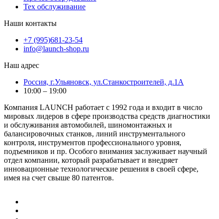
Тех обслуживание
Наши контакты
+7 (995)681-23-54
info@launch-shop.ru
Наш адрес
Россия, г.Ульяновск, ул.Станкостроителей, д.1А
10:00 – 19:00
Компания LAUNCH работает с 1992 года и входит в число
мировых лидеров в сфере производства средств диагностики
и обслуживания автомобилей, шиномонтажных и
балансировочных станков, линий инструментального
контроля, инструментов профессионального уровня,
подъемников и пр. Особого внимания заслуживает научный
отдел компании, который разрабатывает и внедряет
инновационные технологические решения в своей сфере,
имея на счет свыше 80 патентов.