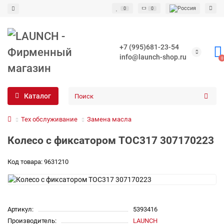
0
0
+7 (995)681-23-54
info@launch-shop.ru
0
Каталог
Тех обслуживание
Замена масла
Колесо с фиксатором TOC317 307170223
Код товара: 9631210
Артикул:
5393416
Производитель:
LAUNCH