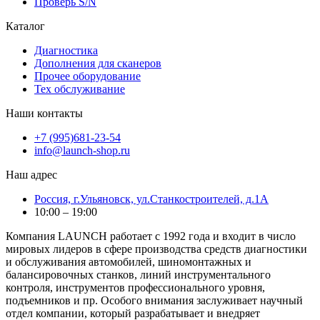
Проверь S/N
Каталог
Диагностика
Дополнения для сканеров
Прочее оборудование
Тех обслуживание
Наши контакты
+7 (995)681-23-54
info@launch-shop.ru
Наш адрес
Россия, г.Ульяновск, ул.Станкостроителей, д.1А
10:00 – 19:00
Компания LAUNCH работает с 1992 года и входит в число
мировых лидеров в сфере производства средств диагностики
и обслуживания автомобилей, шиномонтажных и
балансировочных станков, линий инструментального
контроля, инструментов профессионального уровня,
подъемников и пр. Особого внимания заслуживает научный
отдел компании, который разрабатывает и внедряет