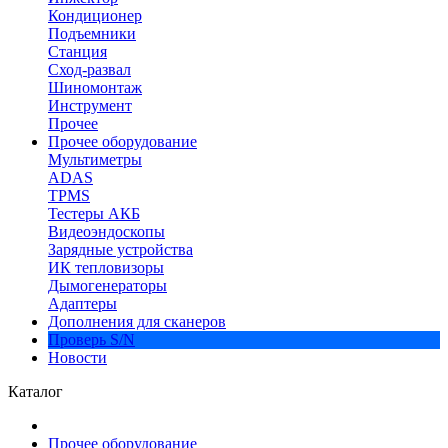
Кондиционер
Подъемники
Станция
Сход-развал
Шиномонтаж
Инструмент
Прочее
Прочее оборудование
Мультиметры
ADAS
TPMS
Тестеры АКБ
Видеоэндоскопы
Зарядные устройства
ИК тепловизоры
Дымогенераторы
Адаптеры
Дополнения для сканеров
Проверь S/N
Новости
Каталог
Прочее оборудование