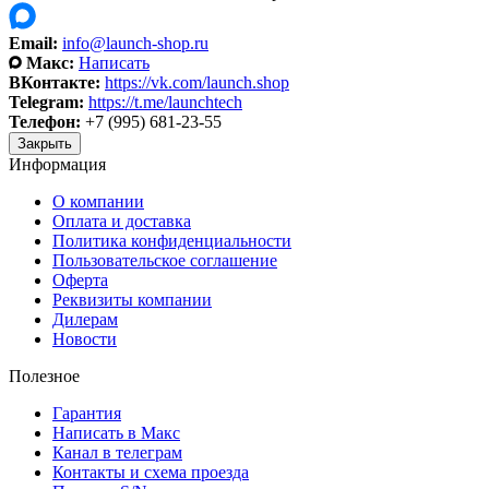
Email:
info@launch-shop.ru
Макс:
Написать
ВКонтакте:
https://vk.com/launch.shop
Telegram:
https://t.me/launchtech
Телефон:
+7 (995) 681-23-55
Закрыть
Информация
О компании
Оплата и доставка
Политика конфиденциальности
Пользовательское соглашение
Оферта
Реквизиты компании
Дилерам
Новости
Полезное
Гарантия
Написать в Макс
Канал в телеграм
Контакты и схема проезда