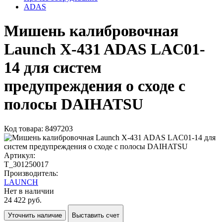
ADAS
Мишень калибровочная
Launch X-431 ADAS LAC01-
14 для систем
предупреждения о сходе с
полосы DAIHATSU
Код товара: 8497203
Артикул:
T_301250017
Производитель:
LAUNCH
Нет в наличии
24 422 руб.
Уточнить наличие
Выставить счет