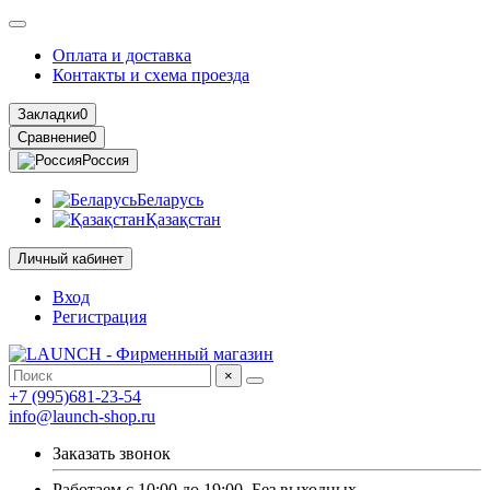
Оплата и доставка
Контакты и схема проезда
Закладки
0
Сравнение
0
Россия
Беларусь
Қазақстан
Личный кабинет
Вход
Регистрация
×
+7 (995)681-23-54
info@launch-shop.ru
Заказать звонок
Работаем с 10:00 до 19:00. Без выходных