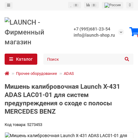
0
0
+7 (995)681-23-54
info@launch-shop.ru
Каталог
Прочее оборудование
ADAS
Мишень калибровочная Launch X-431
ADAS LAC01-01 для систем
предупреждения о сходе с полосы
MERCEDES BENZ
Код товара: 5273453