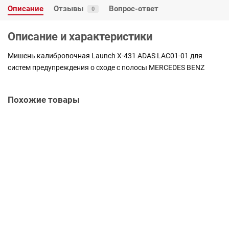
Описание
Отзывы
Вопрос-ответ
0
Описание и характеристики
Мишень калибровочная Launch X-431 ADAS LAC01-01 для
систем предупреждения о сходе с полосы MERCEDES BENZ
Похожие товары
Мишень калибровочная Launch X-431 ADAS LAC01-03 для систем
предупреждения о сходе с полосы HONDA
T_301250007
Нет в наличии