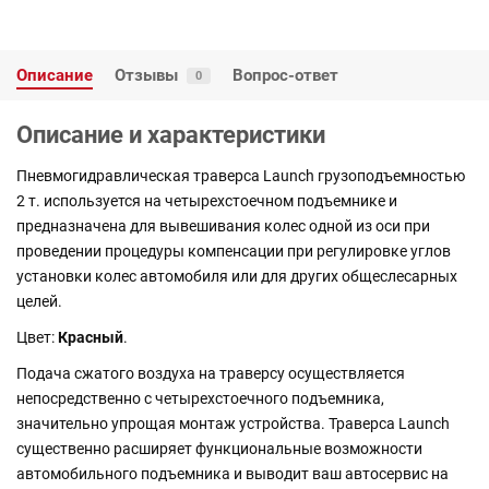
Описание
Отзывы
Вопрос-ответ
0
Описание и характеристики
Пневмогидравлическая траверса Launch грузоподъемностью
2 т. используется на четырехстоечном подъемнике и
предназначена для вывешивания колес одной из оси при
проведении процедуры компенсации при регулировке углов
установки колес автомобиля или для других общеслесарных
целей.
Цвет:
Красный
.
Подача сжатого воздуха на траверсу осуществляется
непосредственно с четырехстоечного подъемника,
значительно упрощая монтаж устройства. Траверса Launch
существенно расширяет функциональные возможности
автомобильного подъемника и выводит ваш автосервис на