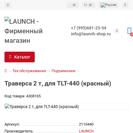
0
0
+7 (995)681-23-54
info@launch-shop.ru
0
Каталог
Тех обслуживание
Подъемники
Траверса 2 т, для TLT-440 (красный)
Код товара: 4308165
Артикул:
2110440
Производитель:
LAUNCH