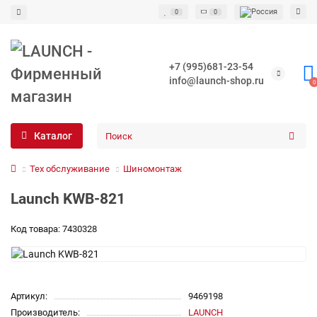
0
0
+7 (995)681-23-54
info@launch-shop.ru
0
Каталог
Тех обслуживание
Шиномонтаж
Launch KWB-821
Код товара: 7430328
Артикул:
9469198
Производитель:
LAUNCH