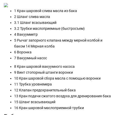
1 Кран шаровой слива масла из бака
2 Шланг слива масла
3.1 Шланг всасывающий
3.2 Трубки маслоприемные (быстросъем)
4 Вакуумметр
5 Рычаг запорного клапана между мерной колбой и
баком 14 Мерная колба
6 Воронка
7 Вакуумный насос
8 Кран шаровой вакуумного насоса
9 Винт стопорный штанги воронки
10 Кран шаровой сбора масла с помощью воронки
11 Трубка уровнемера
12 Клапан предохранительный бака
13 Кран подачи сжатого воздуха для дренирования бака
15 Шланг всасывающий
16 Кран шаровой маслоприемной трубки