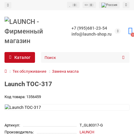
0
0
+7 (995)681-23-54
info@launch-shop.ru
0
Каталог
Тех обслуживание
Замена масла
Launch TOC-317
Код товара: 1356459
Артикул:
T_GL80317-G
Производитель:
LAUNCH