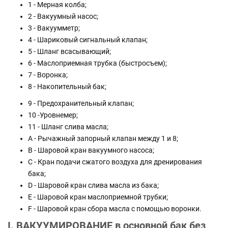
1 - Мерная колба;
2 - Вакуумный насос;
3 - Вакуумметр;
4 - Шариковый сигнальный клапан;
5 - Шланг всасывающий;
6 - Маслоприемная трубка (быстросъем);
7 - Воронка;
8 - Накопительный бак;
9 - Предохранительный клапан;
10 -Уровнемер;
11 - Шланг слива масла;
А - Рычажный запорный клапан между 1 и 8;
В - Шаровой кран вакуумного насоса;
С - Кран подачи сжатого воздуха для дренирования
бака;
D - Шаровой кран слива масла из бака;
Е - Шаровой кран маслоприемной трубки;
F - Шаровой кран сбора масла с помощью воронки.
I. ВАКУУМИРОВАНИЕ в основной бак без