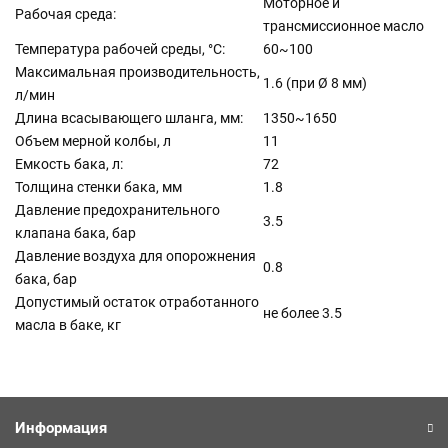
Моторное и
Рабочая среда:
трансмиссионное масло
Температура рабочей среды, °С:
60~100
Максимальная производительность,
1.6 (при Ø 8 мм)
л/мин
Длина всасывающего шланга, мм:
1350~1650
Объем мерной колбы, л
11
Емкость бака, л:
72
Толщина стенки бака, мм
1.8
Давление предохранительного
3.5
клапана бака, бар
Давление воздуха для опорожнения
0.8
бака, бар
Допустимый остаток отработанного
не более 3.5
масла в баке, кг
Информация