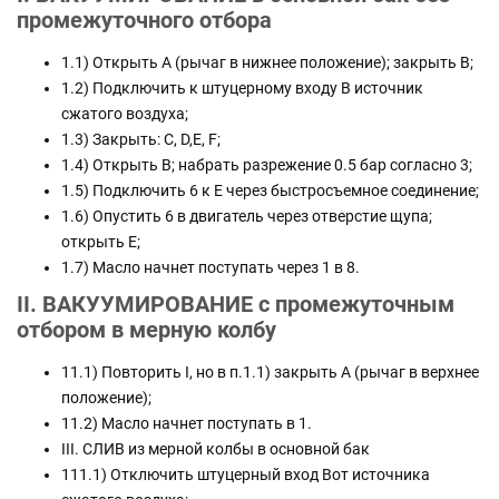
промежуточного отбора
1.1) Открыть А (рычаг в нижнее положение); закрыть В;
1.2) Подключить к штуцерному входу В источник
сжатого воздуха;
1.3) Закрыть: С, D,E, F;
1.4) Открыть В; набрать разрежение 0.5 бар согласно 3;
1.5) Подключить 6 к Е через быстросъемное соединение;
1.6) Опустить 6 в двигатель через отверстие щупа;
открыть Е;
1.7) Масло начнет поступать через 1 в 8.
II. ВАКУУМИРОВАНИЕ с промежуточным
отбором в мерную колбу
11.1) Повторить I, но в п.1.1) закрыть А (рычаг в верхнее
положение);
11.2) Масло начнет поступать в 1.
III. СЛИВ из мерной колбы в основной бак
111.1) Отключить штуцерный вход Вот источника