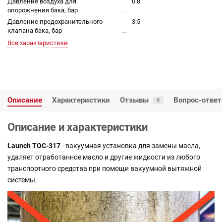
Давление воздуха для
0.8
опорожнения бака, бар
Давление предохранительного
3.5
клапана бака, бар
Все характеристики
Описание
Характеристики
Отзывы
Вопрос-ответ
0
Описание и характеристики
Launch TOC-317
- вакуумная установка для замены масла,
удаляет отработанное масло и другие жидкости из любого
транспортного средства при помощи вакуумной вытяжной
системы.