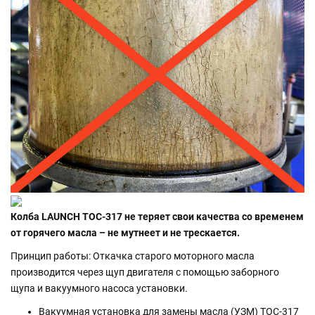
Колба LAUNCH TOC-317 не теряет свои качества со временем
от горячего масла – не мутнеет и не трескается.
Принцип работы: Откачка старого моторного масла
производится через щуп двигателя с помощью заборного
щупа и вакуумного насоса установки.
Вакуумная установка для замены масла (УЗМ) TOC-317