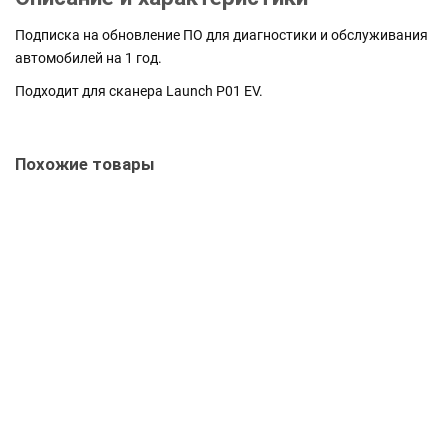
Подписка на обновление ПО для диагностики и обслуживания
автомобилей на 1 год.
Подходит для сканера Launch P01 EV.
Похожие товары
Launch LT150 EV
7680339
Нет в наличии
279 700 руб.
Уточнить наличие