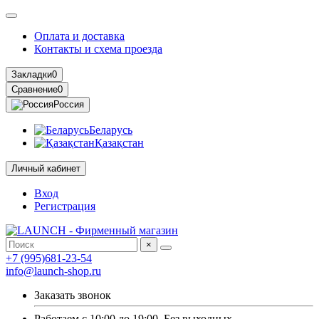
Оплата и доставка
Контакты и схема проезда
Закладки
0
Сравнение
0
Россия
Беларусь
Қазақстан
Личный кабинет
Вход
Регистрация
×
+7 (995)681-23-54
info@launch-shop.ru
Заказать звонок
Работаем с 10:00 до 19:00. Без выходных