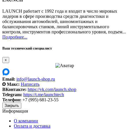
LAUNCH работает с 1992 года и входит в число мировых
лидеров в сфере производства средств диагностики и
обслуживания автомобилей, шиномонтажных и
балансировочных станков, линий инструментального
контроля, инструментов профессионального уровня, подъем...
Подробнее...
Ваш технический специалист
×
Email:
info@launch-shop.ru
Макс:
Написать
ВКонтакте:
https://vk.com/launch.shop
Telegram:
https://t.me/launchtech
Телефон:
+7 (995) 681-23-55
Закрыть
Информация
О компании
Оплата и доставка