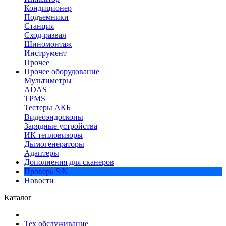
Кондиционер
Подъемники
Станция
Сход-развал
Шиномонтаж
Инструмент
Прочее
Прочее оборудование
Мультиметры
ADAS
TPMS
Тестеры АКБ
Видеоэндоскопы
Зарядные устройства
ИК тепловизоры
Дымогенераторы
Адаптеры
Дополнения для сканеров
Проверь S/N
Новости
Каталог
Тех обслуживание