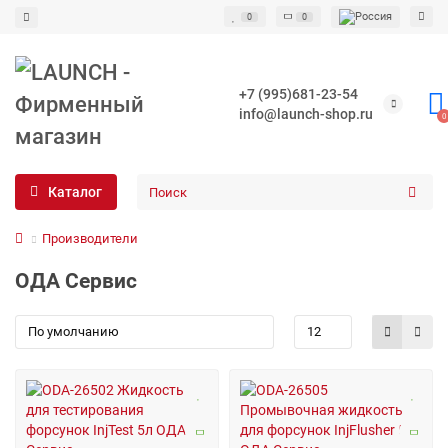
0
0
+7 (995)681-23-54
info@launch-shop.ru
0
Каталог
Производители
ОДА Сервис