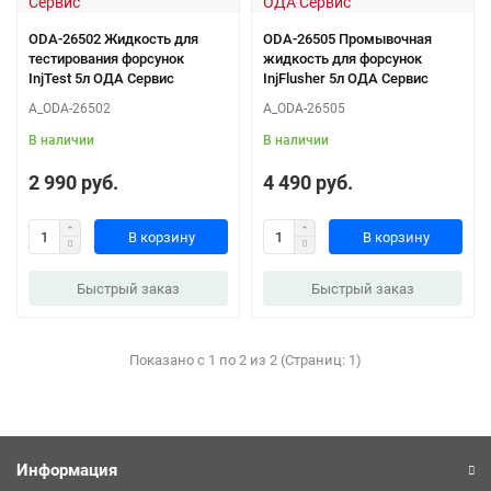
ODA-26502 Жидкость для
ODA-26505 Промывочная
тестирования форсунок
жидкость для форсунок
InjTest 5л ОДА Сервис
InjFlusher 5л ОДА Сервис
A_ODA-26502
A_ODA-26505
В наличии
В наличии
2 990 руб.
4 490 руб.
В корзину
В корзину
Быстрый заказ
Быстрый заказ
Показано с 1 по 2 из 2 (Страниц: 1)
Информация