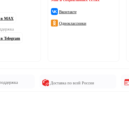
Вконтакте
 в MAX
Одноклассники
оддержка
 в Telegram
поддержка
Доставка по всей России