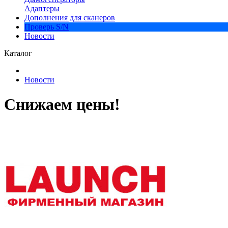
Адаптеры
Дополнения для сканеров
Проверь S/N
Новости
Каталог
Новости
Снижаем цены!