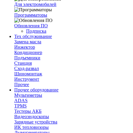
Для электромобилей
Программаторы
Обновления ПО
Подписка
Тех обслуживание
Замена масла
Инжектор
Кондиционер
Подъемники
Станция
Сход-развал
Шиномонтаж
Инструмент
Прочее
Прочее оборудование
Мультиметры
ADAS
TPMS
Тестеры АКБ
Видеоэндоскопы
Зарядные устройства
ИК тепловизоры
Дымогенераторы